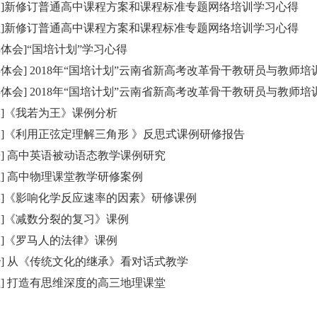
史]新修订普通高中课程方案和课程标准专题网络培训学习心得
理]新修订普通高中课程方案和课程标准专题网络培训学习心得
得体会]“国培计划”学习心得
得体会] 2018年“国培计划”云南省新高考改革骨干教研员与教师
文]《我若为王》课例分析
学]《利用正弦定理解三角形 》反思式课例研修报告
语] 高中英语被动语态教学课例研究
理] 高中物理课堂教学研修案例
学]《影响化学反应速率的因素》研修课例
物]《减数分裂的复习》课例
史]《罗马人的法律》课例
治] 从《传统文化的继承》看对话式教学
理] 打造有思维深度的高三地理课堂