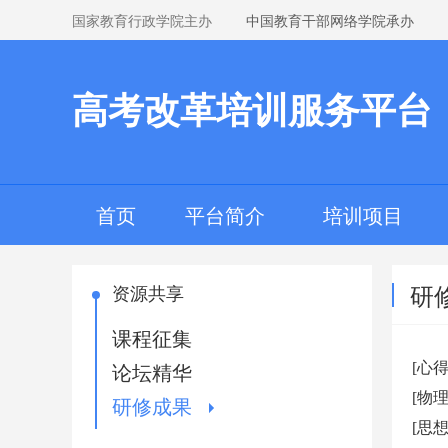
国家教育行政学院主办
中国教育干部网络学院承办
高考改革培训服务平台
首页
平台简介
培训项目
研
资源共享
课程征集
[心
论坛精华
[物
研修成果
[思