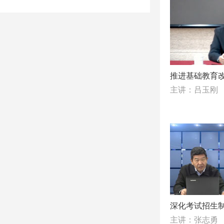
推进基础教育
主讲：吕玉刚
深化考试招生
主讲：张志勇