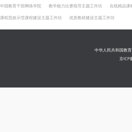
中国教育干部网络学院
教学能力比赛指导主题工作坊
在线精品课
课程思政示范课程建设主题工作坊
优质教材建设主题工作坊
中华人民共和国教育
京ICP