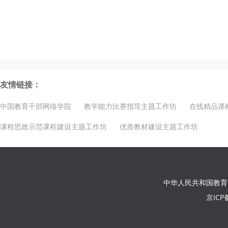
友情链接：
中国教育干部网络学院
教学能力比赛指导主题工作坊
在线精品课
课程思政示范课程建设主题工作坊
优质教材建设主题工作坊
中华人民共和国教育
京ICP