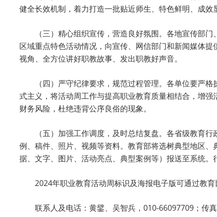
健全长效机制，着力打造一批贴近师生、特色鲜明、成效
（三）精心组织宣传，营造良好氛围。各地宣传部门
区域重点特色活动情况，向宣传、网信部门和新闻媒体提
视角、全方位讲好职教故事、发出职教好声音。
（四）严守纪律要求，规范过程管理。各单位要严格
式主义，将活动周工作与提高职业教育质量相结合，增强
财务风险，杜绝违背公序良俗的现象。
（五）加强工作调度，及时总结复盘。各省级教育行
例、稿件、照片、视频等资料。教育部将选树典型地区、
据、文字、图片、活动亮点、典型案例等）报送至系统。行（教）指
2024年职业教育活动周标识及海报电子版可通过教
联系人及电话：黄鐾、吴智兵，010-66097709；传真：01