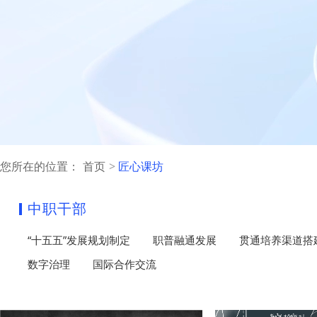
您所在的位置：
首页
匠心课坊
中职干部
“十五五”发展规划制定
职普融通发展
贯通培养渠道搭
数字治理
国际合作交流