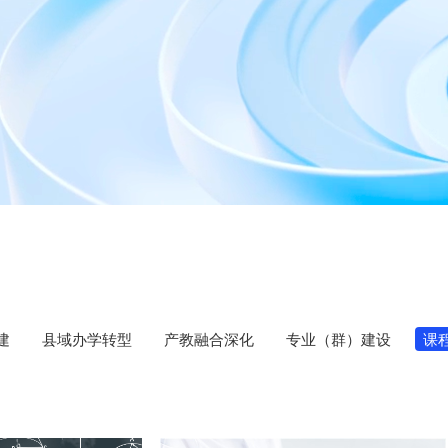
建
县域办学转型
产教融合深化
专业（群）建设
课