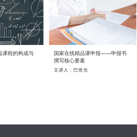
品课程的构成与
国家在线精品课申报——申报书
撰写核心要素
主讲人：巴世光