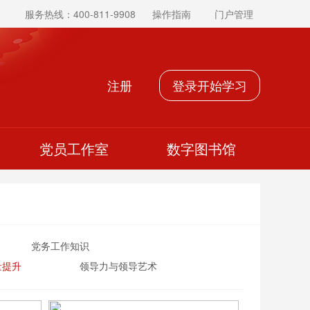
服务热线：400-811-9908
操作指南
门户管理
注册
登录开始学习
党员工作室
数字图书馆
党务工作知识
量提升
领导力与领导艺术