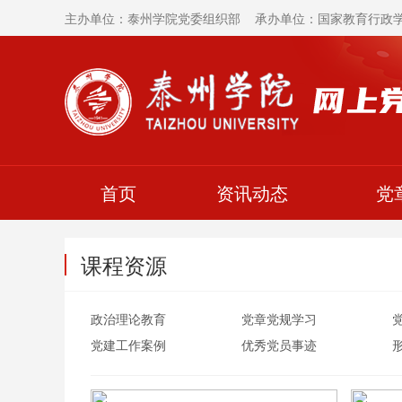
主办单位：泰州学院党委组织部 承办单位：国家教育行政
首页
资讯动态
党
课程资源
政治理论教育
党章党规学习
党建工作案例
优秀党员事迹