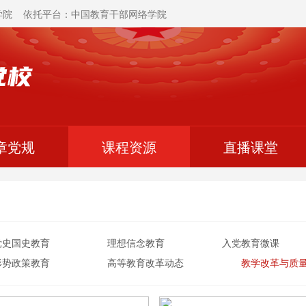
学院 依托平台：中国教育干部网络学院
章党规
课程资源
直播课堂
党史国史教育
理想信念教育
入党教育微课
形势政策教育
高等教育改革动态
教学改革与质