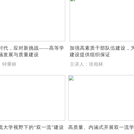
时代，应对新挑战——高等学
加强高素质干部队伍建设，
涵发展与质量建设
建设提供组织保证
：钟秉林
主讲人：张相林
流大学视野下的“双一流”建设
高质量、内涵式开展双一流