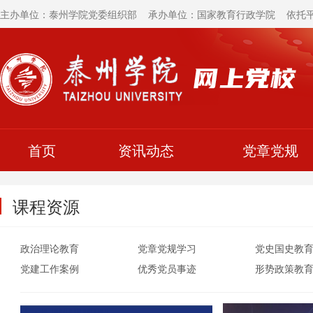
主办单位：泰州学院党委组织部 承办单位：国家教育行政学院 依托
首页
资讯动态
党章党规
课程资源
政治理论教育
党章党规学习
党史国史教
党建工作案例
优秀党员事迹
形势政策教