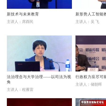
新技术与未来教育
新形势人工智能
主讲人：席酉民
主讲人：吴 飞
法治理念与大学治理——以司法为视
行政权力应尽可
角
主讲人：储朝晖
主讲人：程雁雷