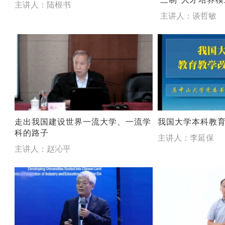
主讲人：陆根书
主讲人：谈哲敏
走出我国建设世界一流大学、一流学
我国大学本科教
科的路子
主讲人：李延保
主讲人：赵沁平