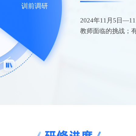
训前调研
训前调研
2024年11月5日
教师面临的挑战；