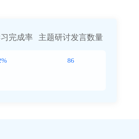
学习完成率
主题研讨发言数量
2%
86