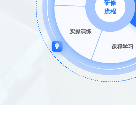
研修
流程
实操演练
课程学习