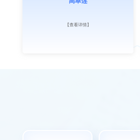
吴洪贵
【查看详情】