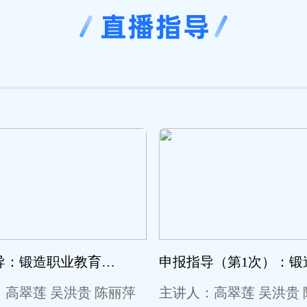
建设指导：锻造职业教育高水平“金师”主题工作坊建设指导暨第二场直播活动
高翠莲 吴洪贵 陈丽萍
主讲人：高翠莲 吴洪贵 