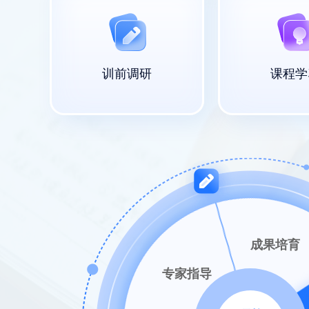
训前调研
课程学
成果培育
专家指导