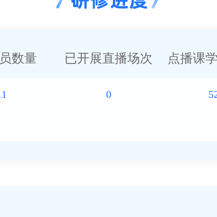
员数量
已开展直播场次
点播课
11
0
5