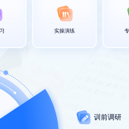
习
实操演练
训前调研