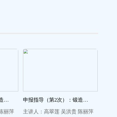
申报指导（第1次）：锻造职业教育高水平“金师”主题工作坊申报指导暨第三场直播活动
申报指导（第2次）：锻造职业教育高水平“金师”主题工作坊申报指导暨第四场直播活动
陈丽萍
主讲人：高翠莲 吴洪贵 陈丽萍