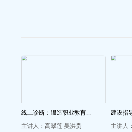
线上诊断：锻造职业教育高水平“金师”主题工作坊线上诊断暨第一场直播活动
主讲人：高翠莲 吴洪贵
主讲人：