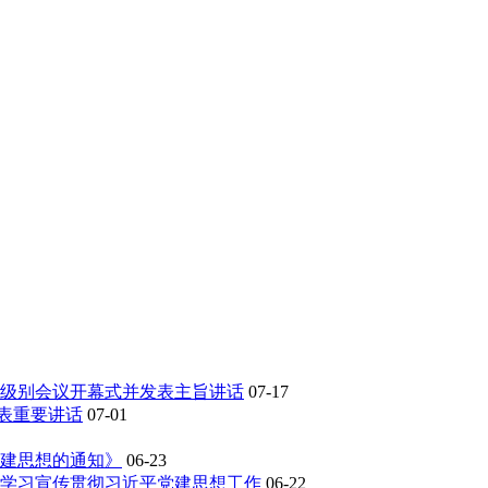
高级别会议开幕式并发表主旨讲话
07-17
发表重要讲话
07-01
建思想的通知》
06-23
学习宣传贯彻习近平党建思想工作
06-22