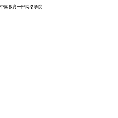
中国教育干部网络学院