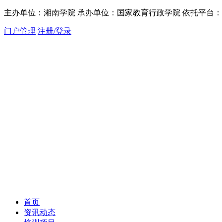
主办单位：湘南学院
承办单位：国家教育行政学院
依托平台：
门户管理
注册/登录
首页
资讯动态