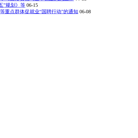
五”规划》等
06-15
生等重点群体促就业“国聘行动”的通知
06-08