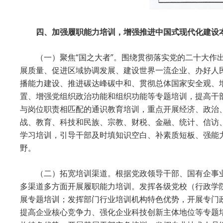
四、加强履职能力培训，增强推进中国式现代化建设
（一）聚焦“国之大者”。围绕贯彻落实党的二十大
展质量、促进区域协调发展、建设世界一流企业、办好人
播能力建设、推进碳达峰碳中和、贯彻总体国家安全观、
置、增强党组织政治功能和组织功能等专题培训，提高干
与岗位职责相匹配的通识教育培训，重点开展经济、政治
战、教育、科技和民族、宗教、财税、金融、统计、信访
学习培训，引导干部及时填知识空白、补素质短板、强能
野。
（二）拓宽培训渠道。根据党政领导干部、国有企事
多渠道多方面开展履职能力培训。发挥各级党校（行政学
展专题培训；发挥部门行业培训机构特色优势，开展专门
提高企业核心竞争力、强化企业科技创新主体地位等专题