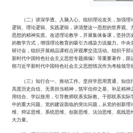
（二）讲深学透、入脑入心。组织理论攻关，加强理
逻辑、理论逻辑、实践逻辑，讲清楚这一思想的世界观、
思想的精神实质。改进理论教学，开展集体备课，坚持历
的教学方式，增强理论教育的吸引力感染力说服力。中央
研讨会，组织开展精品课程点评观摩交流活动。组织干部
新时代中国特色社会主义思想专题摘编》等重要著作，跟
彻习近平新时代中国特色社会主义思想情况作为考核领导
（三）知行合一、推动工作。坚持学思用贯通、知信
高度历史自信、无畏担当精神，筑牢信仰之基、补足精神
用结合、学以致用，引导教师联系实际教、干部联系实际
中的重大问题、党的建设面临的突出问题，从党的创新理
维、辩证思维、系统思维、创新思维、法治思维、底线思
大力量。