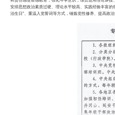
和责任感使命感教育，强化斗争意识，综合运用理论讲授
安排思想政治素质过硬、理论水平较高、实践经验丰富的领
治生日”、重温入党誓词等方式，锤炼党性修养、提高政治