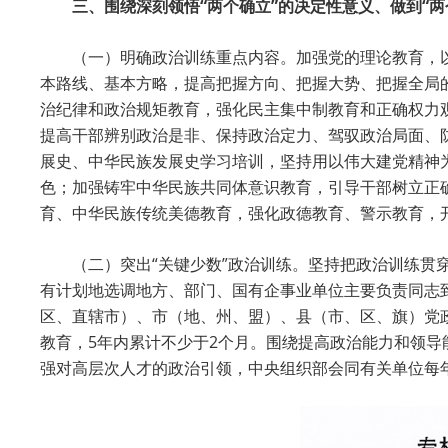
三、围绕深刻领悟“两个确立”的决定性意义、做到“两
（一）明确政治训练重点内容。加强党的理论教育，
本路线、基本方略，提高把握方向、把握大势、把握全局
治纪律和政治规矩教育，强化民主集中制教育和正确权力
提高干部辨别政治是非、保持政治定力、驾驭政治局面、
展史、中华民族发展史学习培训，坚持用以伟大建党精神
色；加强铸牢中华民族共同体意识教育，引导干部树立正
育、中华民族传统美德教育，强化政德教育、警示教育，
（二）突出“关键少数”政治训练。坚持把政治训练贯
有计划地选调地方、部门、国有企事业单位主要负责同志到
区、直辖市）、市（地、州、盟）、县（市、区、旗）党
教育，5年内累计不少于2个月。围绕提高政治能力和领
强对高层次人才的政治引领，中央组织部会同有关单位每