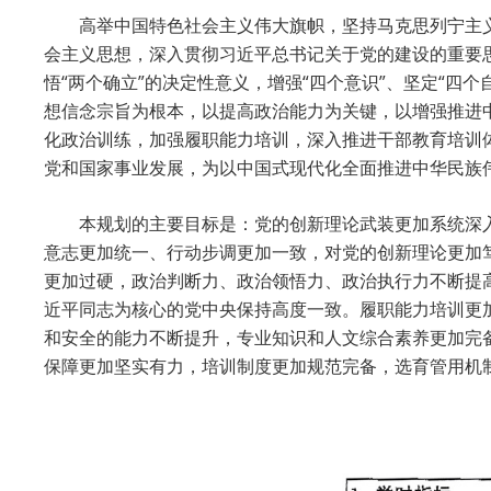
高举中国特色社会主义伟大旗帜，坚持马克思列宁主
会主义思想，深入贯彻习近平总书记关于党的建设的重要
悟“两个确立”的决定性意义，增强“四个意识”、坚定“四
想信念宗旨为根本，以提高政治能力为关键，以增强推进
化政治训练，加强履职能力培训，深入推进干部教育培训
党和国家事业发展，为以中国式现代化全面推进中华民族
本规划的主要目标是：党的创新理论武装更加系统深
意志更加统一、行动步调更加一致，对党的创新理论更加
更加过硬，政治判断力、政治领悟力、政治执行力不断提
近平同志为核心的党中央保持高度一致。履职能力培训更
和安全的能力不断提升，专业知识和人文综合素养更加完
保障更加坚实有力，培训制度更加规范完备，选育管用机