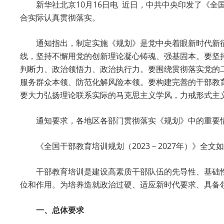
新华社北京10月16日电 近日，中共中央印发了《全
合实际认真贯彻落实。
通知指出，制定实施《规划》是党中央着眼新时代新
线，坚持不懈用党的创新理论凝心铸魂、强基固本。要坚
判断力、政治领悟力、政治执行力。要围绕贯彻落实党的
服务群众本领、防范化解风险本领。要构建完善的干部教
要大力弘扬理论联系实际的马克思主义学风，力戒形式主
通知要求，各地区各部门贯彻落实《规划》中的重要
《全国干部教育培训规划（2023－2027年）》全文
干部教育培训是建设高素质干部队伍的先导性、基础
位和作用。为培养造就政治过硬、适应新时代要求、具备
一、总体要求