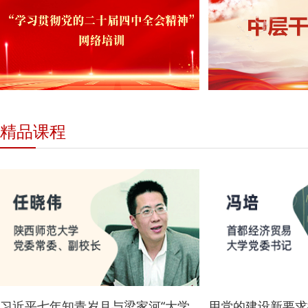
精品课程
习近平七年知青岁月与梁家河“大学问”——从《习近平的七年知青岁月》和《梁家河》看青年习近平人生磨练
用党的建设新要求