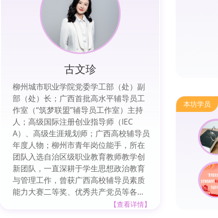
古文珍
柳州城市职业学院党委学工部（处）副
部（处）长；广西首批高水平辅导员工
本坊学员
作室（“筑梦联盟”辅导员工作室）主持
人；高级国际注册创业指导师（IEC
A）、高级生涯规划师；广西高校辅导员
年度人物；柳州市青年岗位能手，所在
团队入选自治区级职业教育教师教学创
新团队，一直深耕于学生思想政治教育
与管理工作，曾获广西高校辅导员素质
能力大赛二等奖、优秀共产党员等各级
各类荣誉80余项。近2年，主笔撰写全国
【查看详情】
易班优秀共建案例1项、广西高校思想政