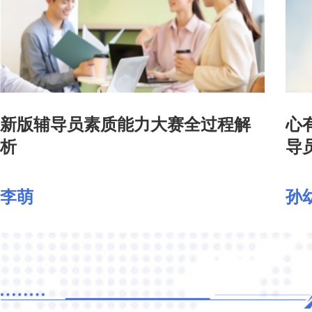
新版辅导员素质能力大赛全过程解
心
析
导
业
李萌
孙