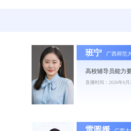
班宁
广西师范
高校辅导员能力
直播时间：2026年6月27
雷圆媛
广西大