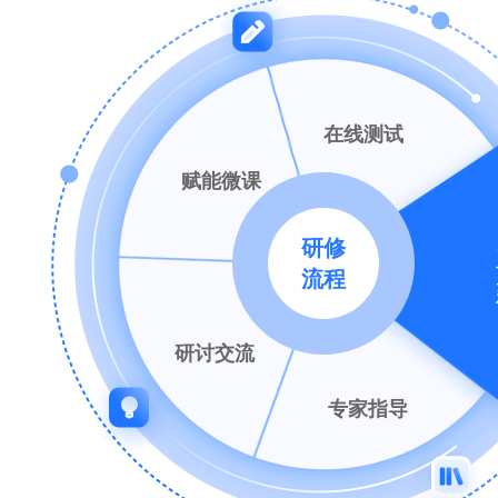
在线测试
赋能微课
研修
流程
工作坊
研讨交流
专家指导