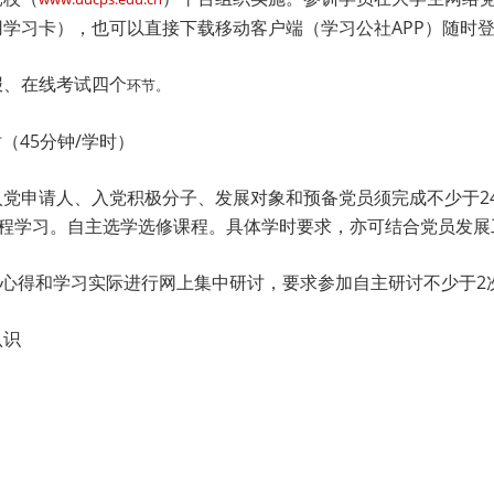
学习卡），也可以直接下载移动客户端（学习公社APP）随时
报、在线考试四个
环节。
（45分钟/学时）
党申请人、入党积极分子、发展对象和预备党员须完成不少于24
修课程学习。自主选学选修课程。具体学时要求，亦可结合党员发
训心得和学习实际进行网上集中研讨，要求参加自主研讨不少于2
认识