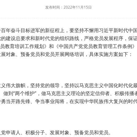
发布时间：2022年11月15日
个百年奋斗目标进军的新征程上，要坚持不懈用习近平新时代中
党的建设总要求和新时代党的组织路线，严格党员发展程序，保
全国党员教育培训工作规划》和《中国共产党党员教育管理工作条例》
发展对象、预备党员和党员开展网络培训，具体实施方案如下：
义伟大旗帜，坚持党的领导，坚持以马克思主义中国化时代化最
信”、做到“两个维护”，做马克思主义理论的坚定信仰者、积极传
中勇当开路先锋、争当事业闯将，在实现中华民族伟大复兴的时
入党申请人、积极分子、发展对象、预备党员和党员。