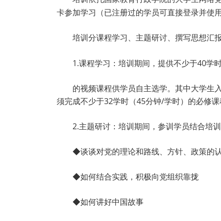
卡参加学习（已注册过的学员可直接登录并使用
培训分课程学习、主题研讨、撰写思想汇
1.课程学习：培训期间，提供不少于40学时
的视频课程供学员自主选学。其中大学生入
须完成不少于32学时（45分钟/学时）的必
2.主题研讨：培训期间，参训学员结合培
◆谈谈对党的理论和路线、方针、政策的
◆如何结合实践，积极向党组织靠拢
◆如何讲好中国故事