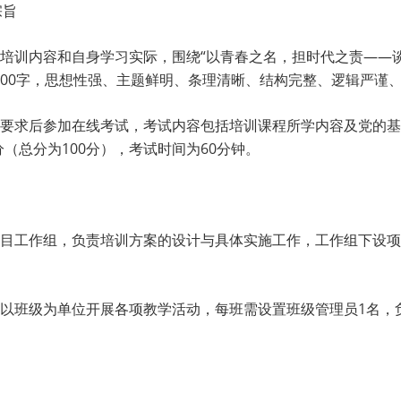
宗旨
、培训内容和自身学习实际，围绕“以青春之名，担时代之责——
800字，思想性强、主题鲜明、条理清晰、结构完整、逻辑严谨
核要求后参加在线考试，考试内容包括培训课程所学内容及党的
（总分为100分），考试时间为60分钟。
项目工作组，负责培训方案的设计与具体实施工作，工作组下设
，以班级为单位开展各项教学活动，每班需设置班级管理员1名