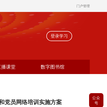
门户管理
登录学习
直播课堂
数字图书馆
公众
员和党员网络培训实施方案
号