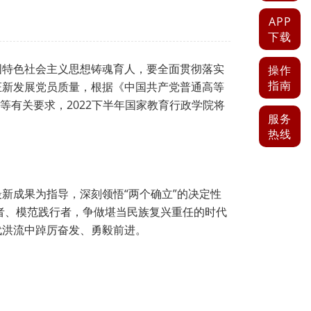
APP
下载
国特色社会主义思想铸魂育人，要全面贯彻落实
操作
指南
证新发展党员质量，根据《中国共产党普通高等
等有关要求，2022下半年国家教育行政学院将
服务
热线
新成果为指导，深刻领悟“两个确立”的决定性
播者、模范践行者，争做堪当民族复兴重任的时代
代洪流中踔厉奋发、勇毅前进。