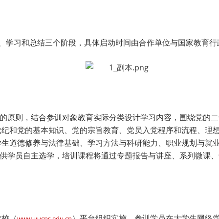
名、学习和总结三个阶段，具体启动时间由合作单位与国家教育行
”的原则，结合参训对象教育实际分类设计学习内容，围绕党的
党纪和党的基本知识、党的宗旨教育、党员入党程序和流程、理
学生道德修养与法律基础、学习方法与科研能力、职业规划与就
式供学员自主选学，培训课程将通过专题报告与讲座、系列微课
党校（
）平台组织实施。参训学员在大学生网络
www.uucps.edu.cn