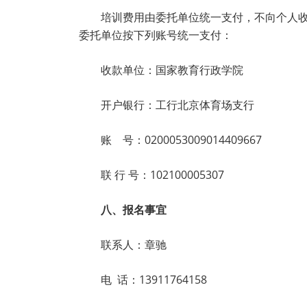
培训费用由委托单位统一支付，不向个人收
委托单位按下列账号统一支付：
收款单位：国家教育行政学院
开户银行：工行北京体育场支行
账 号：0200053009014409667
联 行 号：102100005307
八、报名事宜
联系人：章驰
电 话：13911764158