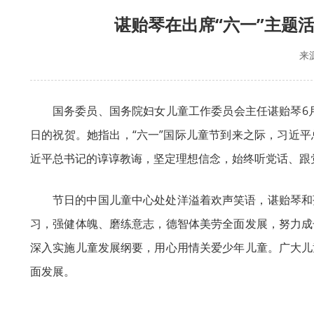
谌贻琴在出席“六一”主题
来
国务委员、国务院妇女儿童工作委员会主任谌贻琴6
日的祝贺。她指出，“六一”国际儿童节到来之际，习近
近平总书记的谆谆教诲，坚定理想信念，始终听党话、跟
节日的中国儿童中心处处洋溢着欢声笑语，谌贻琴和
习，强健体魄、磨练意志，德智体美劳全面发展，努力成
深入实施儿童发展纲要，用心用情关爱少年儿童。广大儿
面发展。