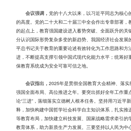
会议强调，
党的十八大以来，以习近平同志为核心
的高度。党的二十大和二十届三中全会作出专章部署，
的起点上，教育强国建设进入蓄势突破、全面跃升的关
分认识国际形势复杂多变的新趋势、我国经济社会发展
平总书记关于教育的重要论述有效转化为工作思路和方
进，不断提高支撑引领中国式现代化能力水平；统筹好
保教育系统成为安全可靠可信之地。
会议指出，
2025年是贯彻全国教育大会精神、落
强国全面布局、高位推进之年。要突出抓好全年工作重
论“三进”，落细落实立德树人根本任务。坚持用习近平
释，加快构建中国哲学社会科学自主知识体系，扎实推进
等教育布局，加快建立科技发展、国家战略需求牵引的
教育体系，助力新质生产力发展。三要坚持以人民为中