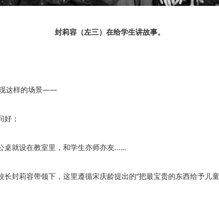
封莉容（左三）在给学生讲故事。
出现这样的场景——
问好；
公桌就设在教室里，和学生亦师亦友……
校长封莉容带领下，这里遵循宋庆龄提出的“把最宝贵的东西给予儿童
。