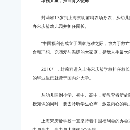
珍视儿童，担当育人使命
封莉容17岁到上海崇明前哨农场务农，从幼儿
办宋庆龄幼儿园并担任园长。
“中国福利会成立于国家危难之际，致力于救
命和理想、充满爱与温暖的大家庭，是我人生最大
2010年，封莉容进入上海宋庆龄学校担任
的毕业生已就读于国内外大学。
从幼儿园到小学、初中、高中，受教育者所处
授知识的同时，要去聆听学生心声，激发内心的动
上海宋庆龄学校一直坚持着中国福利会的办会
中与高中、高中与大学的4个衔接。