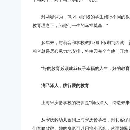
封莉容认为，“对不同阶段的学生施行不同的
教育理念下，为他们一生的幸福奠基。”
多年来，封莉容和学校教师利用假期到西藏、
莉容总是尽心尽力地安排，将校园完全向他们开放
“好的教育必须成就孩子幸福的人生，好的教
润己泽人，践行爱的教育
上海宋庆龄学校的校训是“润己泽人，缔造未
从宋庆龄幼儿园到上海宋庆龄学校，封莉容保
们弯腰致敬。她的身形可以用瘦小形容，然而她鞠