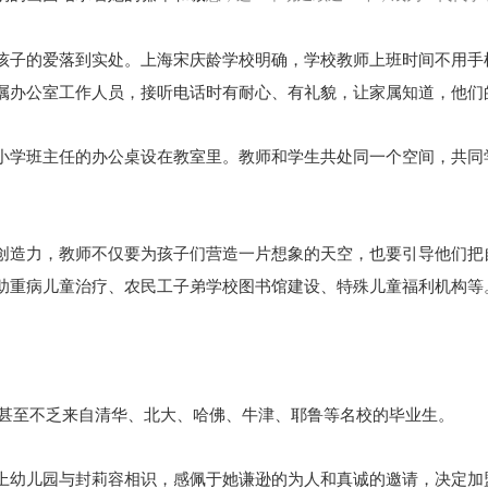
孩子的爱落到实处。上海宋庆龄学校明确，学校教师上班时间不用手
嘱办公室工作人员，接听电话时有耐心、有礼貌，让家属知道，他们
小学班主任的办公桌设在教室里。教师和学生共处同一个空间，共同
创造力，教师不仅要为孩子们营造一片想象的天空，也要引导他们把
助重病儿童治疗、农民工子弟学校图书馆建设、特殊儿童福利机构等
，甚至不乏来自清华、北大、哈佛、牛津、耶鲁等名校的毕业生。
上幼儿园与封莉容相识，感佩于她谦逊的为人和真诚的邀请，决定加