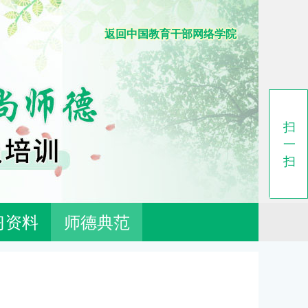
返回中国教育干部网络学院
扫
一
扫
习资料
师德典范