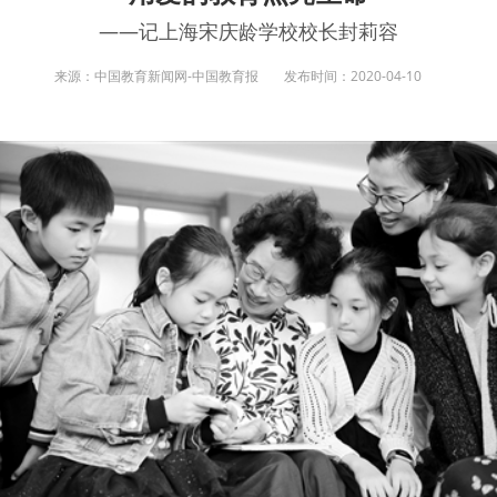
——记上海宋庆龄学校校长封莉容
来源：中国教育新闻网-中国教育报
发布时间：2020-04-10