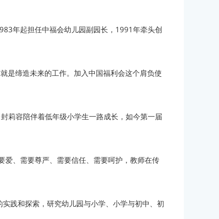
83年起担任中福会幼儿园副园长，1991年牵头创
作就是缔造未来的工作。加入中国福利会这个肩负使
。封莉容陪伴着低年级小学生一路成长，如今第一届
要爱、需要尊严、需要信任、需要呵护，教师在传
的实践和探索，研究幼儿园与小学、小学与初中、初