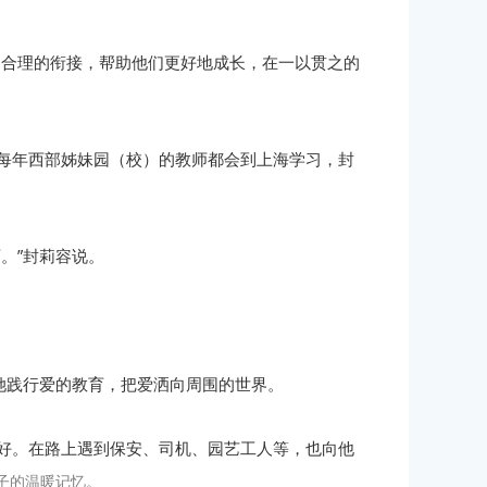
过合理的衔接，帮助他们更好地成长，在一以贯之的
每年西部姊妹园（校）的教师都会到上海学习，封
。”封莉容说。
她践行爱的教育，把爱洒向周围的世界。
好。在路上遇到保安、司机、园艺工人等，也向他
子的温暖记忆。