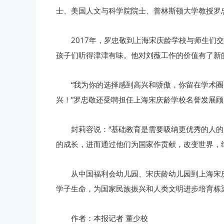
士、美国人文与科学院院士、普林斯顿大学教授罗
2017年，罗忠敬到上海宋庆龄学校与师生们
孩子们听得津津有味。他对刘薇工作的价值有了新
“我为你的选择感到高兴和骄傲，你留在学术
兴！”罗忠敬还受聘担任上海宋庆龄学校名誉发展顾
封莉容说：“基础教育是需要吸纳更优秀的人
的成长，进而通过他们为国家作贡献，改变世界，
从中国福利会幼儿园、宋庆龄幼儿园到上海宋
学子生命，为国家民族振兴和人类文明进步培育栋
作者：本报记者 董少校