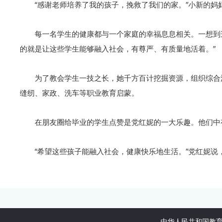
“感谢老师培养了我的孩子，挽救了我们的家。”小新的
每一名学生的健康都与一个家庭的幸福息息相关。一想到
的就是让这些学生能够融入社会，有尊严、有质量地活着。”
为了教会学生一技之长，她千方百计挖掘资源，组织综合
缝纫、家政、洗车等职业教育启蒙。
在朋友圈给毕业的学生点赞是党红妮的一大乐趣。他们中
“希望这些孩子能融入社会，健康快乐地生活。”党红妮说
中华人民共和国教