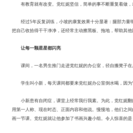
有教育就有改变。党红妮坚信，简单的事不断重复着做，
经过5年反复训练，小坡的康复效果十分显著：腿部力量
把自己收拾得干干净净，还经常主动擦黑板、拖地，帮助其他
让每一颗星星都闪亮
课间，一名男生推门走进党红妮的办公室，径自搬凳子在
学生叫小新，每天课间都要来党红妮办公室倒水喝，因为“
小新患有自闭症，课堂上经常我行我素。为此，党红妮翻
用第一人称、现在时态、正面内容和他说。慢慢地，他们之间
画一节课。党红妮就让他参加了书画兴趣小组。令人惊喜的是