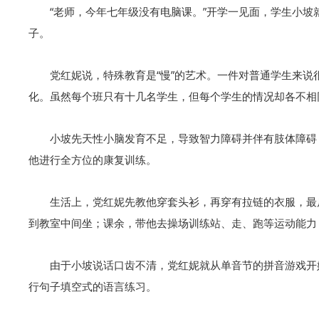
“老师，今年七年级没有电脑课。”开学一见面，学生小坡
子。
党红妮说，特殊教育是“慢”的艺术。一件对普通学生来
化。虽然每个班只有十几名学生，但每个学生的情况却各不相
小坡先天性小脑发育不足，导致智力障碍并伴有肢体障碍
他进行全方位的康复训练。
生活上，党红妮先教他穿套头衫，再穿有拉链的衣服，最
到教室中间坐；课余，带他去操场训练站、走、跑等运动能力
由于小坡说话口齿不清，党红妮就从单音节的拼音游戏开
行句子填空式的语言练习。