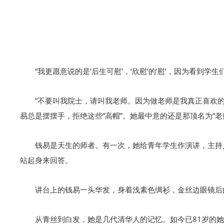
“我更愿意说的是‘后生可慰’，‘欣慰’的‘慰’，因为看
“不要叫我院士，请叫我老师。因为做老师是我真正喜欢
易总是摆摆手，拒绝这些“高帽”。她最中意的还是那顶名为“
钱易是天生的师者。有一次，她给青年学生作演讲，主持
站起身来回答。
讲台上的钱易一头华发，身着浅素色绸衫，金丝边眼镜后
从青丝到白发，她是几代清华人的记忆。如今已81岁的她