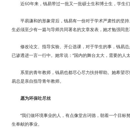
近60年来，钱易带过一批又一批硕士生和博士生，学生
平易谦和的形象背后，钱易有一份对于学术严肃性的坚持
生必须至少有一篇与导师共同署名的文章发表，她才勉强同意
修改论文、指导实验、开公选课，对于学生的事，钱易总
已渗透进一言一行中。她常说：“国内的舞台太大，需要的人
系里的青年教师，钱易也都尽心尽力扶持帮助。她希望尽
易总是亲自指导青年教师。
愿为环保吐尽丝
“我们做环境事业的人，有点像堂吉诃德，朝着一个目标
生奉献的事业。