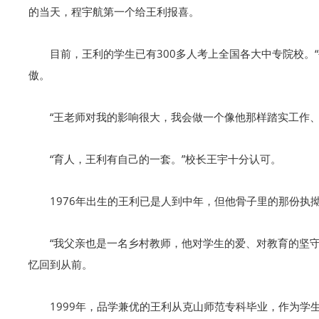
的当天，程宇航第一个给王利报喜。
目前，王利的学生已有300多人考上全国各大中专院校。
傲。
“王老师对我的影响很大，我会做一个像他那样踏实工作
“育人，王利有自己的一套。”校长王宇十分认可。
1976年出生的王利已是人到中年，但他骨子里的那份执
“我父亲也是一名乡村教师，他对学生的爱、对教育的坚
忆回到从前。
1999年，品学兼优的王利从克山师范专科毕业，作为