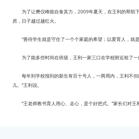
为了让樊仪峰能自食其力，2009年夏天，在王利的帮助
房，日子越过越红火。
“善待学生就是守住了一个个家庭的希望；以爱育人，就
为了能多些时间在班级，王利一家三口在学校附近租了一
每年到学校报到的新生有百十号人，一两周内，王利不但
儿。”王利说。
“王老师教书育人用心、走心，是个好把式。”家长们对王