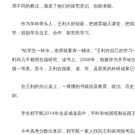
用不同的教法，激发了他们的探究意识、创新潜能。
作为学科带头人，王利大胆创新，把德育融入课堂，把现
学；鼓励学生自主、合作、探究性学习。
“给学生一杯水，老师就要有一桶水。”王利对自己的学习
时间几乎都用在搞研究、读书上。2008年，他被评为齐齐哈
级一等奖。至今，王利在国家、省、市、县获奖的科研成果已
在王利的办公桌上，一厚摞的书籍涉及教育、政治、历史
刻。
学生程宇航2014年去县城读高中，平时有啥困惑都会
今年高考分数出来后，程宇航一家人找到王利咨询报考志