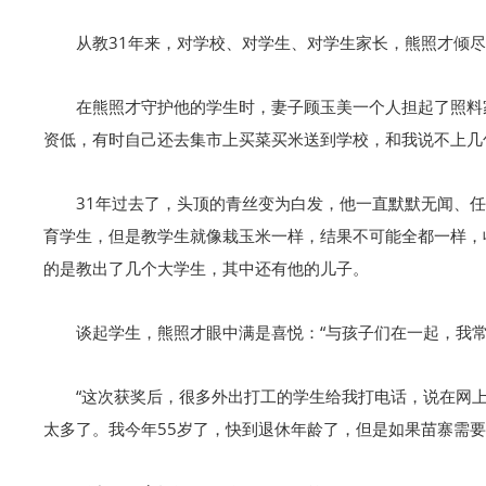
从教31年来，对学校、对学生、对学生家长，熊照才倾
在熊照才守护他的学生时，妻子顾玉美一个人担起了照料
资低，有时自己还去集市上买菜买米送到学校，和我说不上几
31年过去了，头顶的青丝变为白发，他一直默默无闻、任
育学生，但是教学生就像栽玉米一样，结果不可能全都一样，收
的是教出了几个大学生，其中还有他的儿子。
谈起学生，熊照才眼中满是喜悦：“与孩子们在一起，我
“这次获奖后，很多外出打工的学生给我打电话，说在网上
太多了。我今年55岁了，快到退休年龄了，但是如果苗寨需要