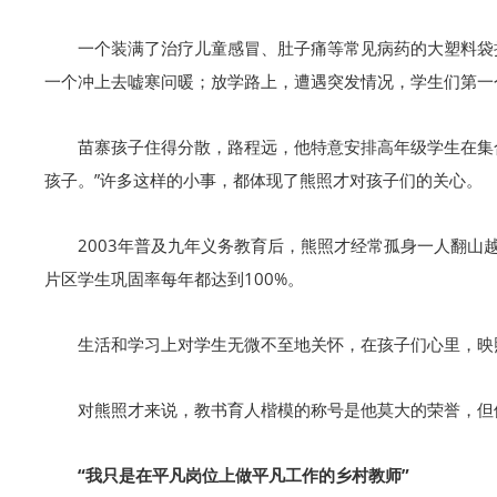
一个装满了治疗儿童感冒、肚子痛等常见病药的大塑料袋
一个冲上去嘘寒问暖；放学路上，遭遇突发情况，学生们第一
苗寨孩子住得分散，路程远，他特意安排高年级学生在集
孩子。”许多这样的小事，都体现了熊照才对孩子们的关心。
2003年普及九年义务教育后，熊照才经常孤身一人翻
片区学生巩固率每年都达到100%。
生活和学习上对学生无微不至地关怀，在孩子们心里，映
对熊照才来说，教书育人楷模的称号是他莫大的荣誉，但
“我只是在平凡岗位上做平凡工作的乡村教师”