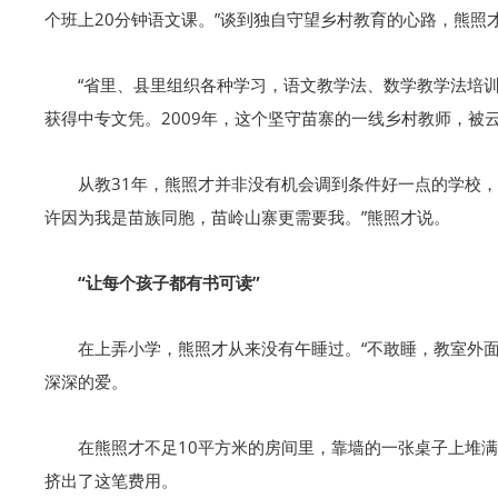
个班上20分钟语文课。”谈到独自守望乡村教育的心路，熊照
“省里、县里组织各种学习，语文教学法、数学教学法培训
获得中专文凭。2009年，这个坚守苗寨的一线乡村教师，被
从教31年，熊照才并非没有机会调到条件好一点的学校
许因为我是苗族同胞，苗岭山寨更需要我。”熊照才说。
“让每个孩子都有书可读”
在上弄小学，熊照才从来没有午睡过。“不敢睡，教室外
深深的爱。
在熊照才不足10平方米的房间里，靠墙的一张桌子上堆
挤出了这笔费用。