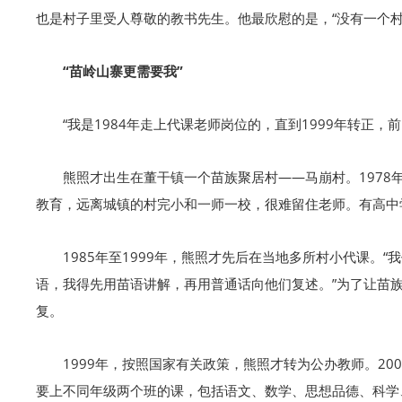
也是村子里受人尊敬的教书先生。他最欣慰的是，“没有一个村
“苗岭山寨更需要我”
“我是1984年走上代课老师岗位的，直到1999年转正
熊照才出生在董干镇一个苗族聚居村——马崩村。1978
教育，远离城镇的村完小和一师一校，很难留住老师。有高中
1985年至1999年，熊照才先后在当地多所村小代课
语，我得先用苗语讲解，再用普通话向他们复述。”为了让苗族
复。
1999年，按照国家有关政策，熊照才转为公办教师。2
要上不同年级两个班的课，包括语文、数学、思想品德、科学