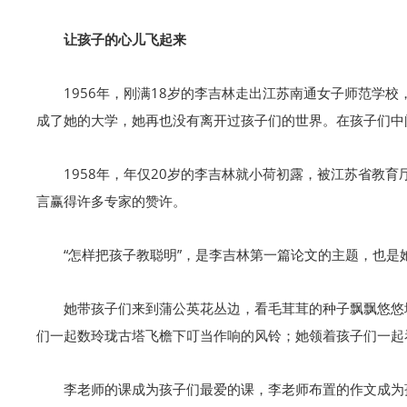
让孩子的心儿飞起来
1956年，刚满18岁的李吉林走出江苏南通女子师范学
成了她的大学，她再也没有离开过孩子们的世界。在孩子们中间
1958年，年仅20岁的李吉林就小荷初露，被江苏省教
言赢得许多专家的赞许。
“怎样把孩子教聪明”，是李吉林第一篇论文的主题，也
她带孩子们来到蒲公英花丛边，看毛茸茸的种子飘飘悠悠
们一起数玲珑古塔飞檐下叮当作响的风铃；她领着孩子们一起
李老师的课成为孩子们最爱的课，李老师布置的作文成为