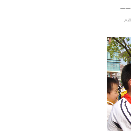
——
来源