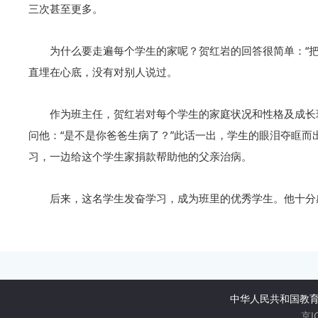
三次甚至更多。
为什么要走遍每个学生的家呢？贺红岩的回答很简单：“把
直埋在心底，没有对别人说过。
作为班主任，贺红岩对每个学生的家庭状况和性格及成长
问他：“是不是你爸爸生病了？”此话一出，学生的眼泪夺眶
习，一边给这个学生家捐款帮助他的父亲治病。
后来，这名学生发奋学习，成为班里的优秀学生。他十分
中华人民共和国教
京I