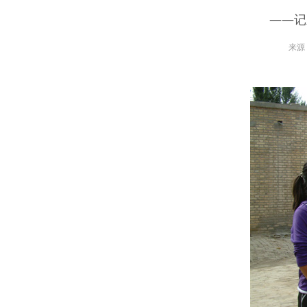
——记
来源