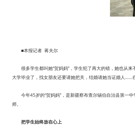
■本报记者 蒋夫尔
很多学生都叫她“贺妈妈”，学生犯了再大的错，她也从
大学毕业了，找女朋友还要请她把关，结婚请她当证婚人……在
今年45岁的“贺妈妈”，是新疆察布查尔锡伯自治县第
师。
把学生始终放在心上