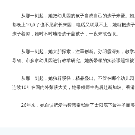
从那一刻起，她把幼儿园的孩子当成自己的孩子来爱。如
都晚上10点了也不见家长来园，电话又联系不上，她就把孩
孩子着凉，她时不时地给孩子盖被子，一夜未敢合眼。
从那一刻起，她大胆探索，注重创新。孙明霞深知，教学
导省、市多家幼儿园进行教学研究。她所带领的实验课题组被
从那一刻起，她独辟蹊径，精品叠出。不管在哪个幼儿园
连续10年在国内外荣获大奖，她带领师生先后赴新加坡、香
26年来，她自认把爱与智慧奉献给了太阳底下最神圣而美