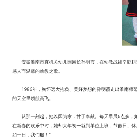
安徽淮南市直机关幼儿园园长孙明霞，在幼教战线辛勤耕耘
感人而温馨的幼教之歌。
1986年，胸怀远大抱负、美好梦想的孙明霞走出淮南
的天空里领航高飞。
从那一刻起，她以园为家，甘于奉献。每天早晨6点多，
在新春的欢乐中时，她却大年初一就到单位上班，节假日、休
如一日，我们服！”