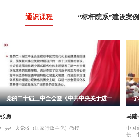
通识课程
“标杆院系”建设案
党的二十届三中全会暨《中共中央关于进一
学
步全面深化改革、推进中国式现代化的决
国
张勇
马陆
定》总体精神解读
中共中央党校（国家行政学院）教授
中国
长、