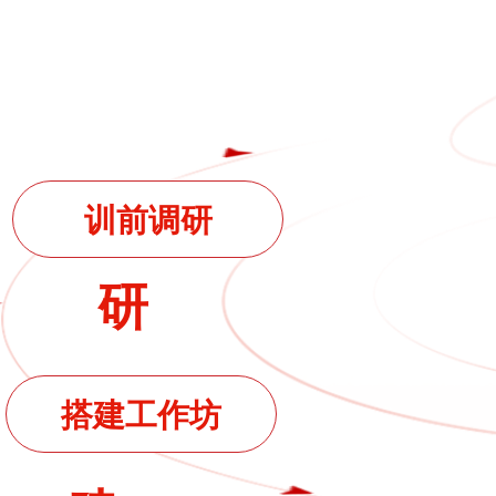
训前调研
研
搭建工作坊