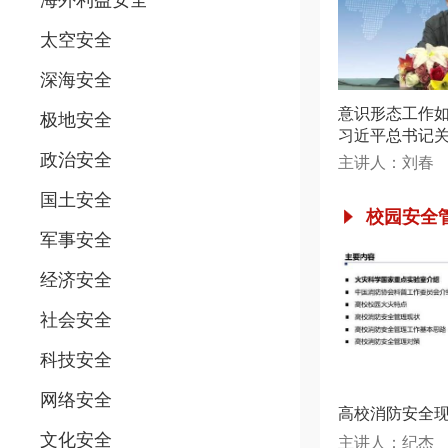
太空安全
深海安全
意识形态工作
极地安全
习近平总书记
讲话精神解读
政治安全
主讲人：刘春
国土安全
校园安全
军事安全
经济安全
社会安全
科技安全
网络安全
高校消防安全
文化安全
主讲人：纪杰