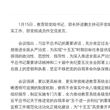
1月15日，教育部党组书记、部长怀进鹏主持召开
实工作。部党组成员作交流发言。
会议指出，习近平总书记的重要讲话，充分肯定过去
措推进全面从严治党，为实现“十五五”时期目标任务提
很强的政治性、思想性、指导性，为深入推进全面从严治
平总书记重要讲话精神和二十届中央纪委五次全会部署上来，
在路上的坚韧和执着，坚定不移把党的自我革命向纵深推
会议强调，要以更高标准、更实举措推进教育系统全
晰透明可追溯的制度机制，锲而不舍落实中央八项规定精
组织领导，制定实施专门方案，全力推动教育系统各级党
近平总书记关于推进党的自我革命“五个进一步到位”的
监察工作规范化法治化正规化建设，为“十五五”高质量开