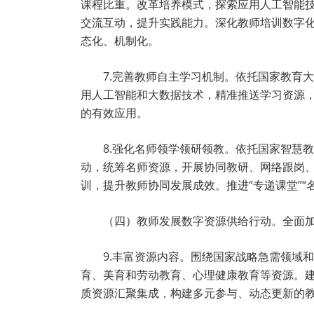
课程比重。改革培养模式，探索应用人工智能
交流互动，提升实践能力。深化教师培训数字
态化、机制化。
7.完善教师自主学习机制。依托国家教育
用人工智能和大数据技术，精准推送学习资源
的有效应用。
8.强化名师领学领研领教。依托国家智慧
动，统筹名师资源，开展协同教研、网络跟岗
训，提升教师协同发展成效。推进“专递课堂”“
（四）教师发展数字资源供给行动。全面
9.丰富资源内容。围绕国家战略急需领域
育、美育和劳动教育、心理健康教育等资源。
质资源汇聚集成，构建多元参与、动态更新的