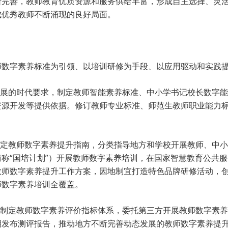
断完善，教师教育优质资源和服务供给丰富，形成自主选择、灵
成优秀教师不断涌现的良好局面。
师数字素养标准为引领、以培训研修为手段、以应用驱动和实践
发展的时代要求，制定教师智能素养标准、中小学书记校长数字
资源开发等提供依据。修订教师专业标准、师范生教师职业能力
制定教师数字素养提升指南，分类指导地方和学校开展教师、中
称“国培计划”）开展教师数字素养培训，在国家智慧教育公共
教师数字素养提升工作方案，因地制宜打造特色品牌研修活动，
师数字素养培训全覆盖。
究制定教师数字素养评价指标体系，委托第三方开展教师数字素
期发布测评报告，推动地方不断完善动态发展的教师数字素养提