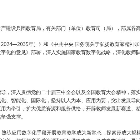
生产建设兵团教育局，有关部门（单位）教育司（局），部属各
024—2035年）》和《中共中央 国务院关于弘扬教育家精
数字化的意见》部署，深入实施国家教育数字化战略，深化教师
指导，深入贯彻党的二十届三中全会以及全国教育大会精神，落
成化、智能化、国际化，坚持以人为本、应用为要，突出发展导
应用为牵引，扩大优质资源和服务供给，开辟教师发展新赛道、
供坚强支撑。
，熟练应用数字化手段开展教育教学成为新常态，探索形成大规