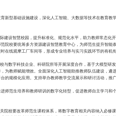
教育新型基础设施建设，深化人工智能、大数据等技术在教育教
实际建设智慧校园，提升标准化、规范化水平，助力教师常态化
师范院校要统筹多方资源建设智慧教育中心，为师范生提升智能
实时在线观摩工厂车间等，形成专业培养与实习实践环节的有机
学校与数字科技企业、科研院所等开展深度合作，基于大模型研
作，为教师赋能增效。全面深化人工智能助推教师队伍建设，遴
平台的规模化应用。支持举办教师教学交流展示和研讨活动，推
推进师范生培养和教师研训的数字化转型，促进教师自主学习和
相关院校要改革师范生课程体系，将数字教育相关内容纳入必修