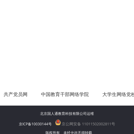
共产党员网
中国教育干部网络学院
大学生网络党
北京国人通教育科技有限公司运维
京公网安备 11011502002811号
京ICP备10030144号
版权所有 未经允许不得转载