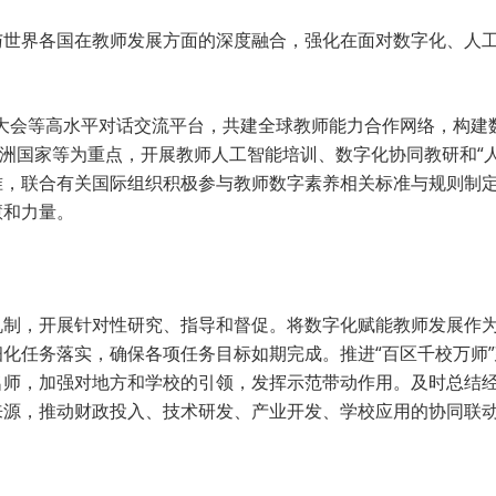
与世界各国在教师发展方面的深度融合，强化在面对数字化、人
育大会等高水平对话交流平台，共建全球教师能力合作网络，构
非洲国家等为重点，开展教师人工智能培训、数字化协同教研和“
准，联合有关国际组织积极参与教师数字素养相关标准与规则制
慧和力量。
机制，开展针对性研究、指导和督促。将数字化赋能教师发展作
化任务落实，确保各项任务目标如期完成。推进“百区千校万师
名师，加强对地方和学校的引领，发挥示范带动作用。及时总结
来源，推动财政投入、技术研发、产业开发、学校应用的协同联