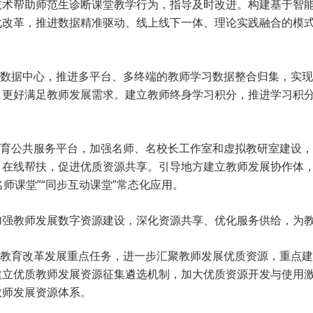
技术帮助师范生诊断课堂教学行为，指导及时改进。构建基于智
化改革，推进数据精准驱动、线上线下一体、理论实践融合的模
大数据中心，推进多平台、多终端的教师学习数据整合归集，实
，更好满足教师发展需求。建立教师终身学习积分，推进学习积
教育公共服务平台，加强名师、名校长工作室和虚拟教研室建设，
、在线帮扶，促进优质资源共享。引导地方建立教师发展协作体
名师课堂”“同步互动课堂”常态化应用。
加强教师发展数字资源建设，深化资源共享、优化服务供给，为
和教育改革发展重点任务，进一步汇聚教师发展优质资源，重点
建立优质教师发展资源征集遴选机制，加大优质资源开发与使用
教师发展资源体系。