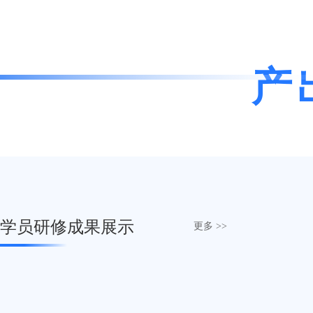
产
学员研修成果展示
更多 >>