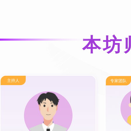
本坊
主持人
专家团队