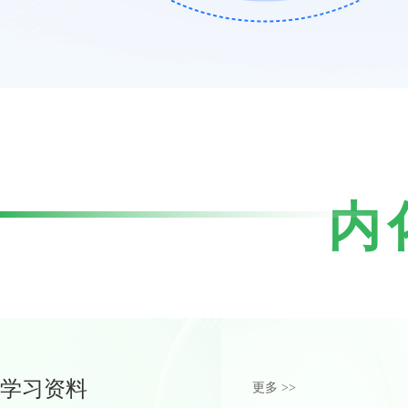
内
学习资料
更多 >>