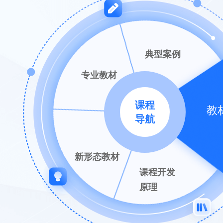
典型案例
专业教材
课程
教
导航
教材开发
新形态教材
课程开发
原理