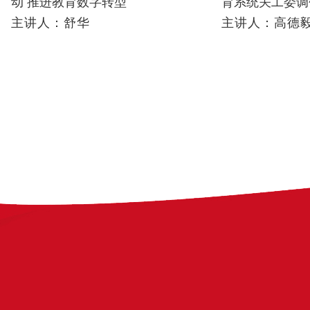
动 推进教育数字转型
育系统关工委调
规范
主讲人：舒华
主讲人：高德