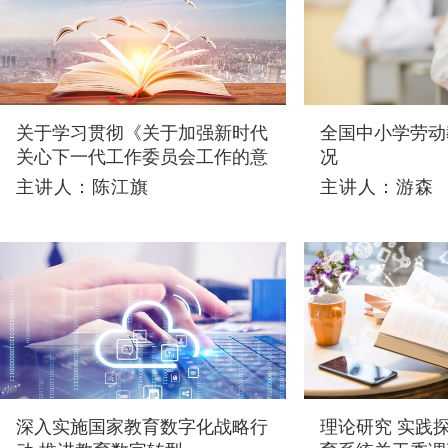
关于学习贯彻《关于加强新时代
全国中小学劳动
关心下一代工作委员会工作的意
况
见》的思考
主讲人：陈江旗
主讲人：游森
深入实施国家教育数字化战略行
理论研究 实践探